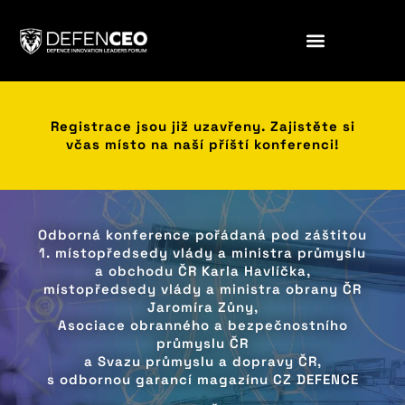
Registrace jsou již uzavřeny. Zajistěte si
včas místo na naší příští konferenci!
Odborná konference pořádaná pod záštitou
1. místopředsedy vlády a ministra průmyslu
a obchodu ČR Karla Havlíčka,
místopředsedy vlády a ministra obrany ČR
Jaromíra Zůny,
Asociace obranného a bezpečnostního
průmyslu ČR
a Svazu průmyslu a dopravy ČR,
s odbornou garancí magazínu CZ DEFENCE