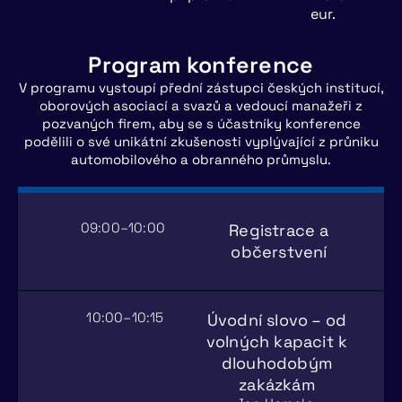
eur.
Program konference
V programu vystoupí přední zástupci českých institucí,
oborových asociací a svazů a vedoucí manažeři z
pozvaných firem, aby se s účastníky konference
podělili o své unikátní zkušenosti vyplývající z průniku
automobilového a obranného průmyslu.
09:00–10:00
Registrace a
občerstvení
10:00–10:15
Úvodní slovo – od
volných kapacit k
dlouhodobým
zakázkám