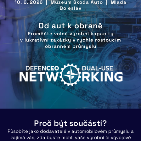
10. 6. 2026 | Muzeum Škoda Auto | Mladá
Boleslav
Od aut k obraně
Proměňte volné výrobní kapacity
v lukrativní zakázky v rychle rostoucím
obranném průmyslu
Proč být součástí?
Působíte jako dodavatelé v automobilovém průmyslu a
zajímá vás, zda byste mohli vaše výrobní či vývojové