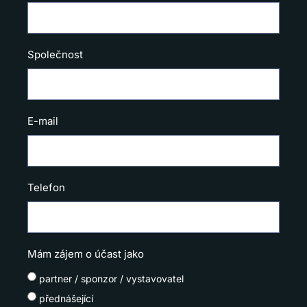
Společnost
E-mail
Telefon
Mám zájem o účast jako
partner / sponzor / vystavovatel
přednášející