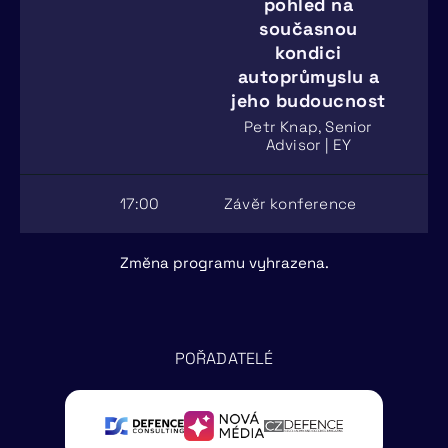
pohled na
současnou
kondici
autoprůmyslu a
jeho budoucnost
Petr Knap, Senior
Advisor | EY
17:00
Závěr konference
Změna programu vyhrazena.
POŘADATELÉ