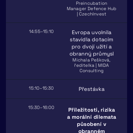
Preincubation
Manager Defence Hub
| CzechInvest
14:55–15:10
Evropa uvolnila
stavidla dotacím
pro dvojí užití a
obranný průmysl
Michala Pešková,
ředitelka | MIDA
Consulting
15:10–15:30
Přestávka
15:30–16:00
Příležitosti, rizika
a morální dilemata
působení v
obranném